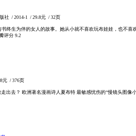
2014-1 / 29.8元 / 32页
与书终生为伴的女人的故事。她从小就不喜欢玩布娃娃，也不喜
豆瓣评分
9.2
元 / 376页
走出去？ 欧洲著名漫画诗人夏布特 最敏感忧伤的“慢镜头图像