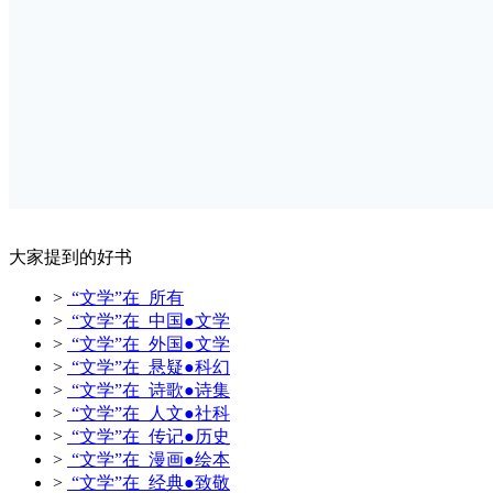
大家提到的好书
>
“文学”在 所有
>
“文学”在 中国●文学
>
“文学”在 外国●文学
>
“文学”在 悬疑●科幻
>
“文学”在 诗歌●诗集
>
“文学”在 人文●社科
>
“文学”在 传记●历史
>
“文学”在 漫画●绘本
>
“文学”在 经典●致敬