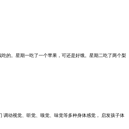
去找吃的。星期一吃了一个苹果，可还是好饿。星期二吃了两个梨
门 调动视觉、听觉、嗅觉、味觉等多种身体感觉， 启发孩子体