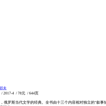
耶夫
7-4 / 78元 / 644页
，俄罗斯当代文学的经典。全书由十三个内容相对独立的“叙事