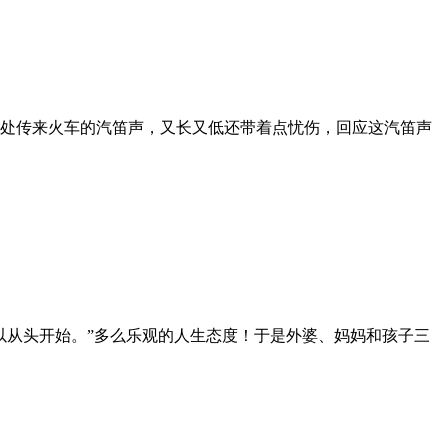
处传来火车的汽笛声，又长又低还带着点忧伤，回应这汽笛声
以从头开始。”多么乐观的人生态度！于是外婆、妈妈和孩子三