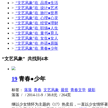
>
“文艺风象”在 品质●生活
>
“文艺风象”在 设计●艺术
>
“文艺风象”在 旅行●世界
>
“文艺风象”在 心理●心灵
>
“文艺风象”在 经管●理财
>
“文艺风象”在 职场●人生
>
“文艺风象”在 童书●育儿
>
“文艺风象”在 女生●女人
>
“文艺风象”在 外语●原版
>
“文艺风象”在 青春●少年
“文艺风象” 共找到4本
19
青春●少年
标签：
落落
青春
文艺风象
最世
青春文学
摄影
落落 / / 2014-11-9 / 38.8元 / 264页
继以少女情怀为主题的《17》热卖后，一直以少女情怀