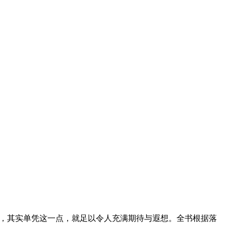
上，其实单凭这一点，就足以令人充满期待与遐想。全书根据落