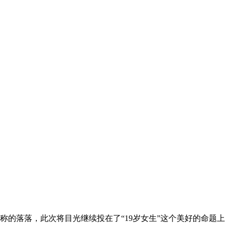
著称的落落，此次将目光继续投在了“19岁女生”这个美好的命题