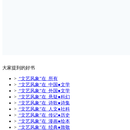
大家提到的好书
>
“文艺风象”在 所有
>
“文艺风象”在 中国●文学
>
“文艺风象”在 外国●文学
>
“文艺风象”在 悬疑●科幻
>
“文艺风象”在 诗歌●诗集
>
“文艺风象”在 人文●社科
>
“文艺风象”在 传记●历史
>
“文艺风象”在 漫画●绘本
>
“文艺风象”在 经典●致敬