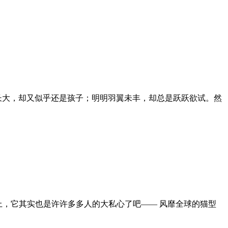
长大，却又似乎还是孩子；明明羽翼未丰，却总是跃跃欲试。然
上，它其实也是许许多多人的大私心了吧—— 风靡全球的猫型