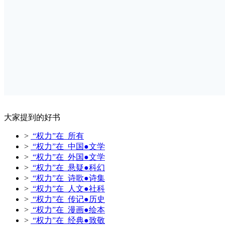
大家提到的好书
>
“权力”在 所有
>
“权力”在 中国●文学
>
“权力”在 外国●文学
>
“权力”在 悬疑●科幻
>
“权力”在 诗歌●诗集
>
“权力”在 人文●社科
>
“权力”在 传记●历史
>
“权力”在 漫画●绘本
>
“权力”在 经典●致敬