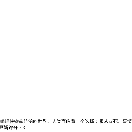
蝙蝠侠铁拳统治的世界。人类面临着一个选择：服从或死。事情
 豆瓣评分
7.3