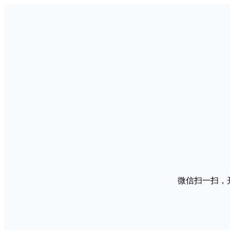
微信扫一扫，