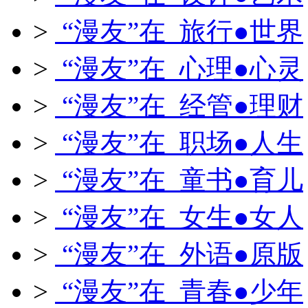
>
“漫友”在 旅行●世界
>
“漫友”在 心理●心灵
>
“漫友”在 经管●理财
>
“漫友”在 职场●人生
>
“漫友”在 童书●育儿
>
“漫友”在 女生●女人
>
“漫友”在 外语●原版
>
“漫友”在 青春●少年