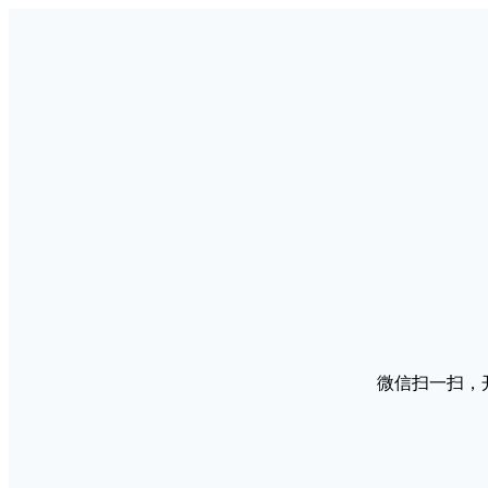
微信扫一扫，