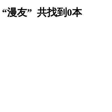
“漫友” 共找到0本