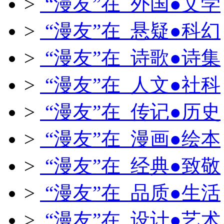
>
“漫友”在 外国●文学
>
“漫友”在 悬疑●科幻
>
“漫友”在 诗歌●诗集
>
“漫友”在 人文●社科
>
“漫友”在 传记●历史
>
“漫友”在 漫画●绘本
>
“漫友”在 经典●致敬
>
“漫友”在 品质●生活
>
“漫友”在 设计●艺术