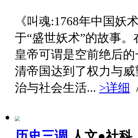
《叫魂:1768年中国
于“盛世妖术”的故事
皇帝可谓是空前绝后的
清帝国达到了权力与威
治与社会生活...
>详细
历史三调
人文●社科