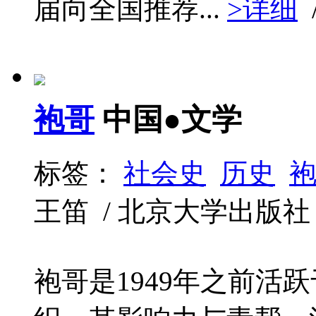
届向全国推荐...
>详细
袍哥
中国●文学
标签：
社会史
历史
王笛 / 北京大学出版社 / 2
袍哥是1949年之前活