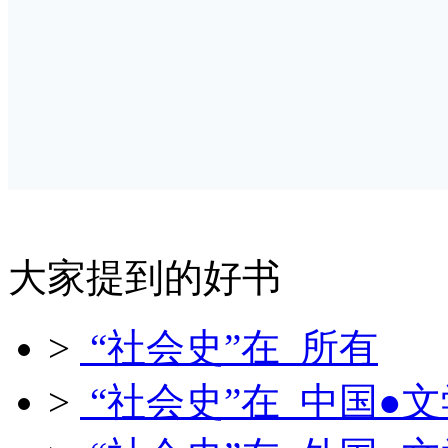
大家提到的好书
>
“社会史”在 所有
>
“社会史”在 中国●文