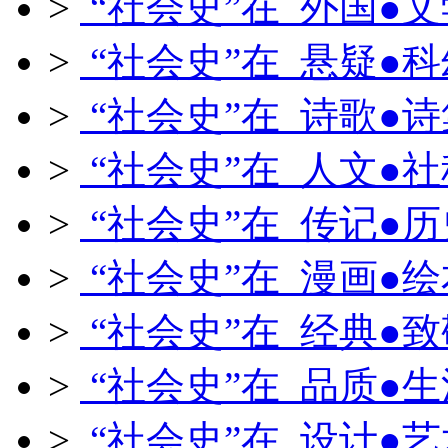
>
“社会史”在 外国●文
>
“社会史”在 悬疑●科
>
“社会史”在 诗歌●诗
>
“社会史”在 人文●社
>
“社会史”在 传记●历
>
“社会史”在 漫画●绘
>
“社会史”在 经典●致
>
“社会史”在 品质●生
>
“社会史”在 设计●艺