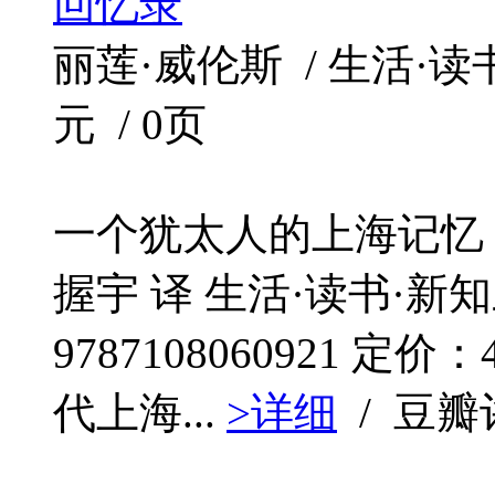
回忆录
丽莲·威伦斯 / 生活·读书·
元 / 0页
一个犹太人的上海记忆：19
握宇 译 生活·读书·新知三
9787108060921 定
代上海...
>详细
/ 豆