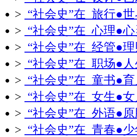
>
“社会史”在 旅行●世
>
“社会史”在 心理●心
>
“社会史”在 经管●理
>
“社会史”在 职场●人
>
“社会史”在 童书●育
>
“社会史”在 女生●女
>
“社会史”在 外语●原
>
“社会史”在 青春●少