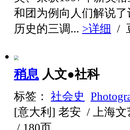
和团为例向人们解说了
历史的三调...
>详细
/
稍息
人文●社科
标签：
社会史
Photogr
[意大利] 老安 / 上海文艺出
/ 180页