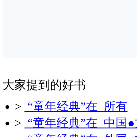
大家提到的好书
>
“童年经典”在 所有
>
“童年经典”在 中国