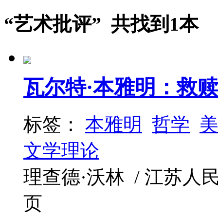
“艺术批评” 共找到1本
瓦尔特·本雅明：救
标签：
本雅明
哲学
文学理论
理查德·沃林 / 江苏人民出版社
页