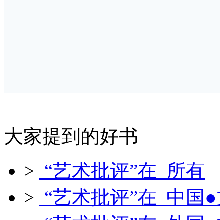
大家提到的好书
>
“艺术批评”在 所有
>
“艺术批评”在 中国