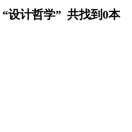
“设计哲学” 共找到0本