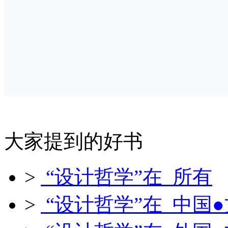
大家提到的好书
>
“设计哲学”在 所有
>
“设计哲学”在 中国