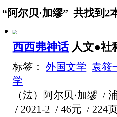
“阿尔贝·加缪” 共找到2
西西弗神话
人文●社
标签：
外国文学
袁筱
学
（法）阿尔贝·加缪 /
/ 2021-2 / 46元 / 224