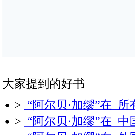
大家提到的好书
>
“阿尔贝·加缪”在 所
>
“阿尔贝·加缪”在 中