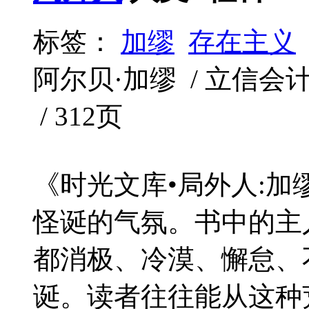
标签：
加缪
存在主义
阿尔贝·加缪 / 立信会计出版
/ 312页
《时光文库•局外人:
怪诞的气氛。书中的主
都消极、冷漠、懈怠、
诞。读者往往能从这种