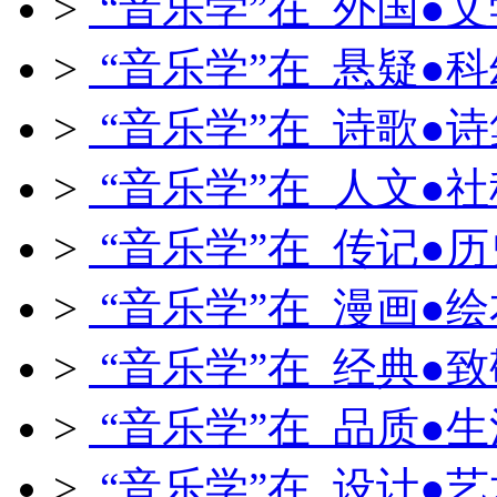
>
“音乐学”在 外国●文
>
“音乐学”在 悬疑●科
>
“音乐学”在 诗歌●诗
>
“音乐学”在 人文●社
>
“音乐学”在 传记●历
>
“音乐学”在 漫画●绘
>
“音乐学”在 经典●致
>
“音乐学”在 品质●生
>
“音乐学”在 设计●艺