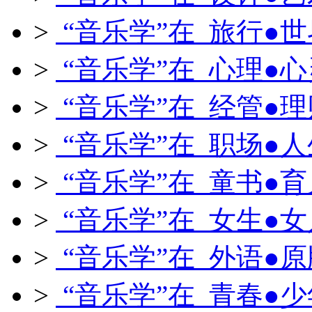
>
“音乐学”在 旅行●世
>
“音乐学”在 心理●心
>
“音乐学”在 经管●理
>
“音乐学”在 职场●人
>
“音乐学”在 童书●育
>
“音乐学”在 女生●女
>
“音乐学”在 外语●原
>
“音乐学”在 青春●少