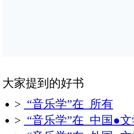
大家提到的好书
>
“音乐学”在 所有
>
“音乐学”在 中国●文