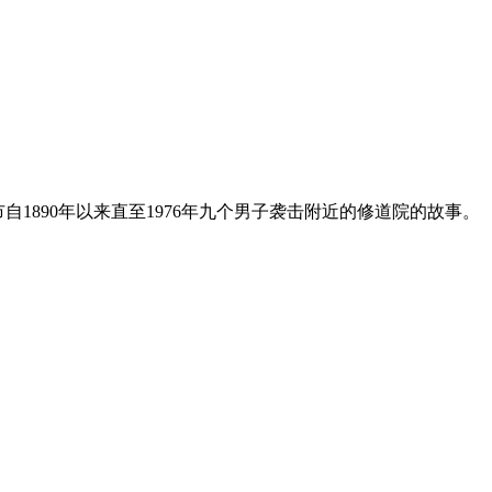
1890年以来直至1976年九个男子袭击附近的修道院的故事。