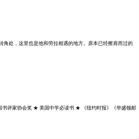
的转角处，这里也是他和劳拉相遇的地方。原本已经擦肩而过的
美国书评家协会奖 ★ 美国中学必读书 ★ 《纽约时报》《华盛顿邮