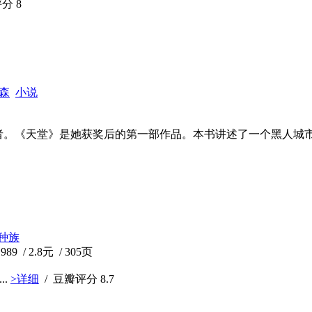
评分
8
森
小说
者。《天堂》是她获奖后的第一部作品。本书讲述了一个黑人城市自
种族
 / 2.8元 / 305页
..
>详细
/ 豆瓣评分
8.7