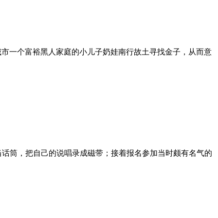
方城市一个富裕黑人家庭的小儿子奶娃南行故土寻找金子，从而意
控器当话筒，把自己的说唱录成磁带；接着报名参加当时颇有名气的