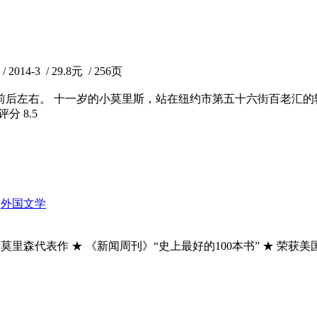
-3 / 29.8元 / 256页
是前后左右。 十一岁的小莫里斯，站在纽约市第五十六街百老汇
瓣评分
8.5
外国文学
莫里森代表作 ★ 《新闻周刊》“史上最好的100本书” ★ 荣获