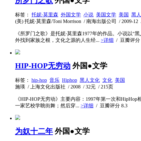
所罗门之歌
外国●文学
标签：
托妮·莫里森
外国文学
小说
美国文学
美国
黑
(美) 托妮·莫里森/Toni Morrison / 南海出版公司 / 2009-12 /
《所罗门之歌》是托妮·莫里森1977年的作品。小说以
外找到家族之根，文化之源的人生经...
>详细
/ 豆瓣评
HIP-HOP无穷动
外国●文学
标签：
hip-hop
音乐
Hiphop
黑人文化
文化
美国
施瑛 / 上海文化出版社 / 2008 / 32元 / 215页
《HIP-HOP无穷动》主要内容：1997年第一次和H
一家艺校学眺街舞；然后穿...
>详细
/ 豆瓣评分
8.3
为奴十二年
外国●文学