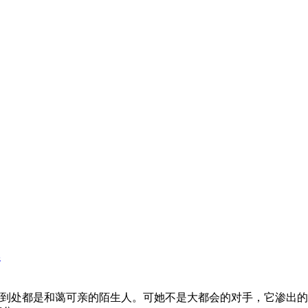
学
到处都是和蔼可亲的陌生人。可她不是大都会的对手，它渗出的音