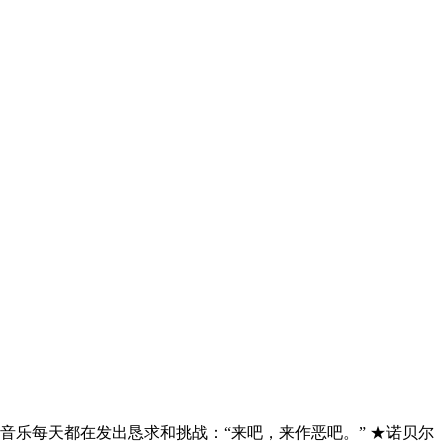
乐每天都在发出恳求和挑战：“来吧，来作恶吧。” ★诺贝尔