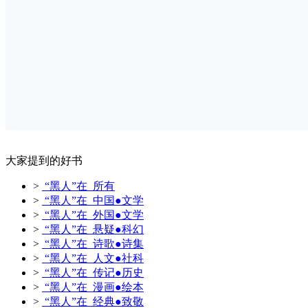
大家提到的好书
>
“黑人”在 所有
>
“黑人”在 中国●文学
>
“黑人”在 外国●文学
>
“黑人”在 悬疑●科幻
>
“黑人”在 诗歌●诗集
>
“黑人”在 人文●社科
>
“黑人”在 传记●历史
>
“黑人”在 漫画●绘本
>
“黑人”在 经典●致敬