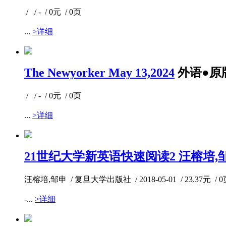
/ / - / 0元 / 0页
...
>详细
The Newyorker May 13,2024
外语●原
/ / - / 0元 / 0页
...
>详细
21世纪大学新英语快速阅读2 汪榕培,
汪榕培,邹申 / 复旦大学出版社 / 2018-05-01 / 23.37元 / 
-...
>详细