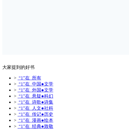
大家提到的好书
>
“1”在 所有
>
“1”在 中国●文学
>
“1”在 外国●文学
>
“1”在 悬疑●科幻
>
“1”在 诗歌●诗集
>
“1”在 人文●社科
>
“1”在 传记●历史
>
“1”在 漫画●绘本
>
“1”在 经典●致敬