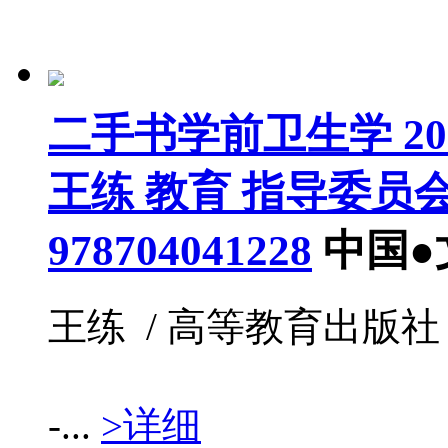
二手书学前卫生学 20
王练 教育 指导委员
978704041228
中国●
王练 / 高等教育出版社 / 20
-...
>详细