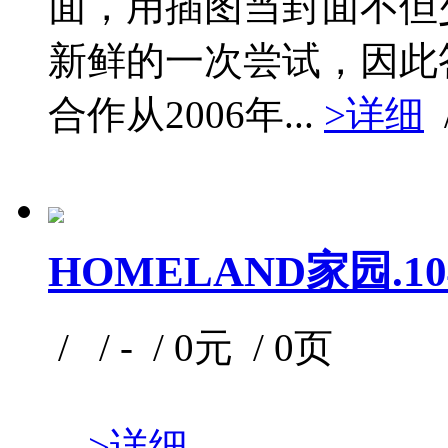
面，用插图当封面不但
新鲜的一次尝试，因此
合作从2006年...
>详细
HOMELAND家园.104 
/ / - / 0元 / 0页
...
>详细