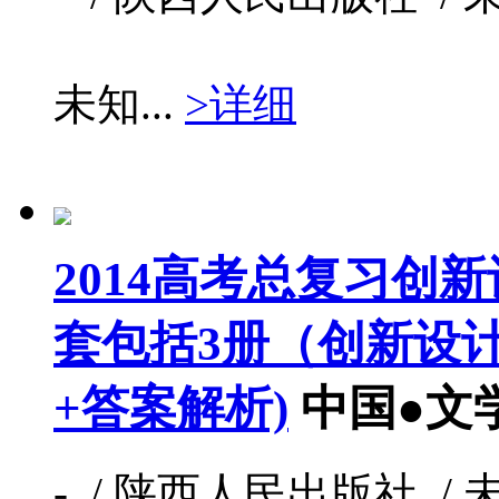
未知...
>详细
2014高考总复习创新
套包括3册（创新设
+答案解析)
中国●文
- / 陕西人民出版社 / 未知