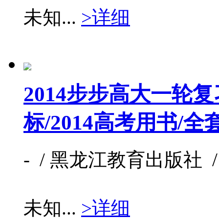
未知...
>详细
2014步步高大一轮复
标/2014高考用书/全
- / 黑龙江教育出版社 / 未
未知...
>详细