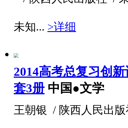
未知...
>详细
2014高考总复习创新
套3册
中国●文学
王朝银 / 陕西人民出版社 / 