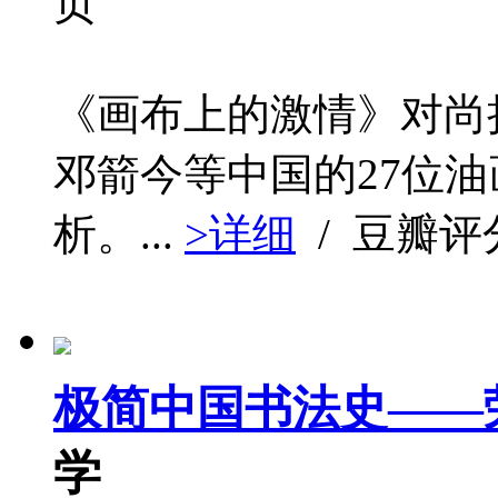
页
《画布上的激情》对尚
邓箭今等中国的27位
析。...
>详细
/ 豆瓣评
极简中国书法史——荣
学