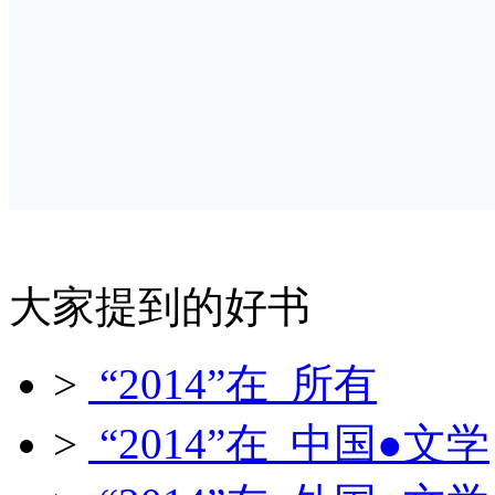
大家提到的好书
>
“2014”在 所有
>
“2014”在 中国●文学