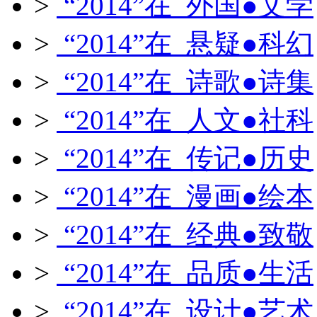
>
“2014”在 外国●文学
>
“2014”在 悬疑●科幻
>
“2014”在 诗歌●诗集
>
“2014”在 人文●社科
>
“2014”在 传记●历史
>
“2014”在 漫画●绘本
>
“2014”在 经典●致敬
>
“2014”在 品质●生活
>
“2014”在 设计●艺术