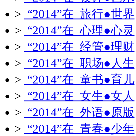
>
“2014”在 旅行●世界
>
“2014”在 心理●心灵
>
“2014”在 经管●理财
>
“2014”在 职场●人生
>
“2014”在 童书●育儿
>
“2014”在 女生●女人
>
“2014”在 外语●原版
>
“2014”在 青春●少年