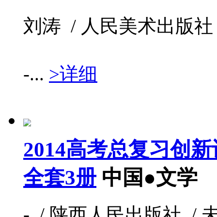
刘涛 / 人民美术出版社 / 20
-...
>详细
2014高考总复习创新
全套3册
中国●文学
- / 陕西人民出版社 / 未知