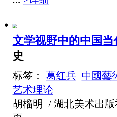
文学视野中的中国当
史
标签：
葛红兵
中國藝
艺术理论
胡榴明 / 湖北美术出版社 / 2