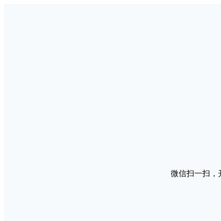
微信扫一扫，