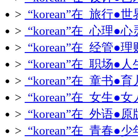
>
“korean”在 旅行●世
>
“korean”在 心理●心
>
“korean”在 经管●理
>
“korean”在 职场●人
>
“korean”在 童书●育
>
“korean”在 女生●女
>
“korean”在 外语●原
>
“korean”在 青春●少