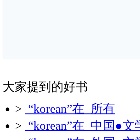
大家提到的好书
>
“korean”在 所有
>
“korean”在 中国●文