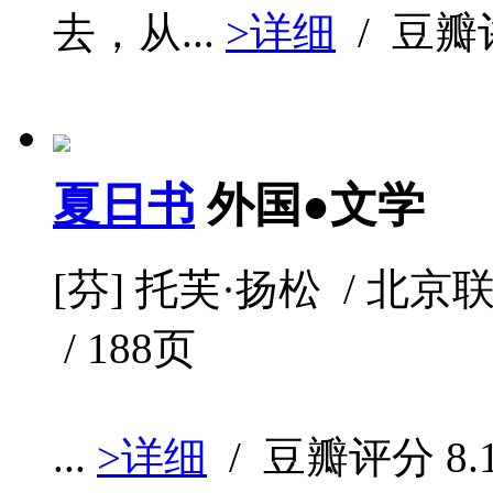
去，从...
>详细
/ 豆
夏日书
外国●文学
[芬] 托芙·扬松 / 北京联合
/ 188页
...
>详细
/ 豆瓣评分
8.