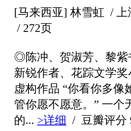
[马来西亚] 林雪虹 / 上海
/ 272页
◎陈冲、贺淑芳、黎紫
新锐作者、花踪文学奖
虚构作品 “你看你多
管你愿不愿意。” 一
的...
>详细
/ 豆瓣评分