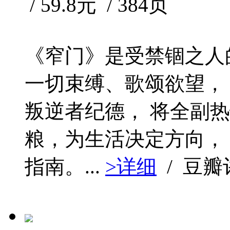
/ 59.8元 / 384页
《窄门》是受禁锢之人
一切束缚、歌颂欲望，
叛逆者纪德， 将全副
粮，为生活决定方向，
指南。...
>详细
/ 豆