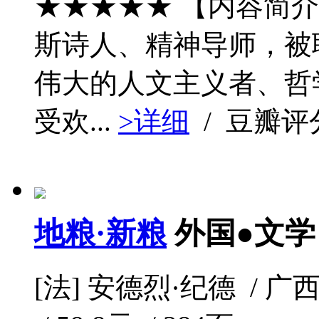
★★★★★ 【内容简介
斯诗人、精神导师，被
伟大的人文主义者、哲
受欢...
>详细
/ 豆瓣评
地粮·新粮
外国●文学
[法] 安德烈·纪德 / 广