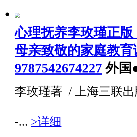
心理抚养李玫瑾正版
母亲致敬的家庭教育
9787542674227
外国
李玫瑾著 / 上海三联出版社 /
-...
>详细