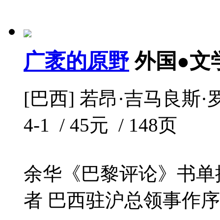
广袤的原野
外国●文
[巴西] 若昂·吉马良斯·罗
4-1 / 45元 / 148页
余华《巴黎评论》书单
者 巴西驻沪总领事作序推荐 ------