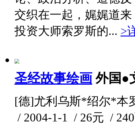
交织在一起，娓娓道来
投资大师索罗斯的...
>
圣经故事绘画
外国●
[德]尤利乌斯*绍尔*本
/ 2004-1-1 / 26元 / 24