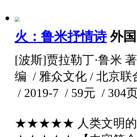
火：鲁米抒情诗
外国
[波斯]贾拉勒丁·鲁米 著
编 / 雅众文化 / 北京
/ 2019-7 / 59元 / 304
★★★★★ 人类文明