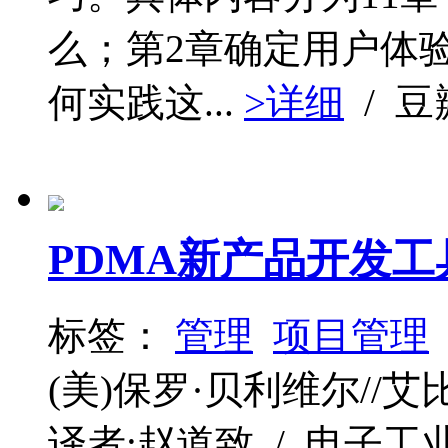
么；第2章确定用户体验
何实践这...
>详细
/ 
PDMA新产品开发工
标签：
管理
项目管理
(美)保罗·贝利维尔//艾
译者:赵道致 / 电子工业 / 