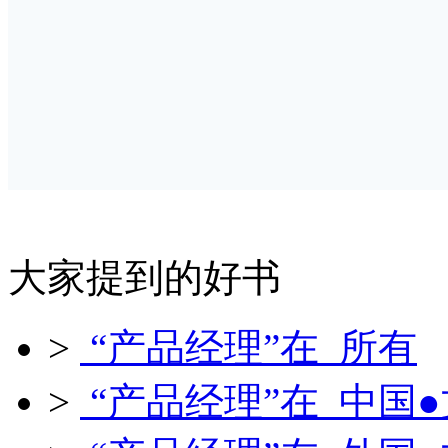
大家提到的好书
>
“产品经理”在 所有
>
“产品经理”在 中国