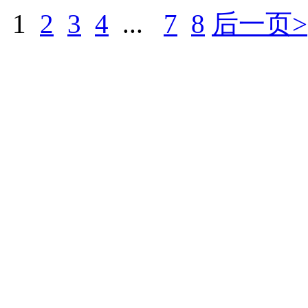
1
2
3
4
...
7
8
后一页>