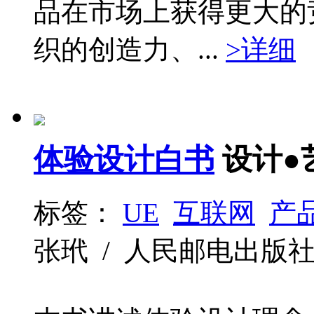
品在市场上获得更大的
织的创造力、...
>详细
体验设计白书
设计●
标签：
UE
互联网
产
张玳 / 人民邮电出版社 / 2