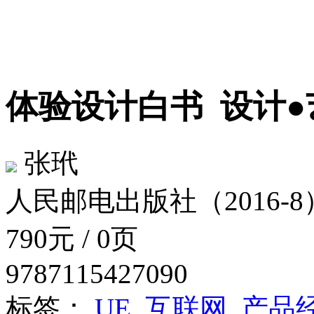
体验设计白书
设计●
张玳
人民邮电出版社（2016-8
790元 / 0页
9787115427090
标签：
UE
互联网
产品