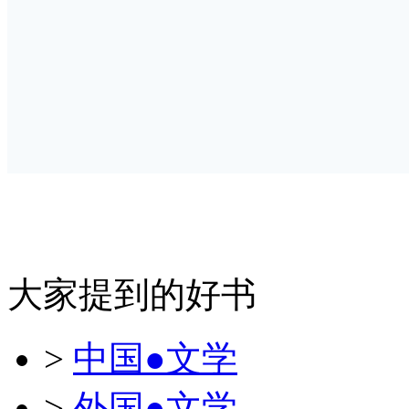
大家提到的好书
>
中国●文学
>
外国●文学