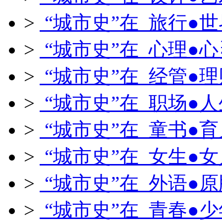
>
“城市史”在 旅行●世
>
“城市史”在 心理●心
>
“城市史”在 经管●理
>
“城市史”在 职场●人
>
“城市史”在 童书●育
>
“城市史”在 女生●女
>
“城市史”在 外语●原
>
“城市史”在 青春●少