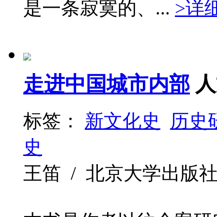
是一条寂寞的、...
>详
走进中国城市内部
人
标签：
新文化史
历史
史
王笛 / 北京大学出版社 / 2