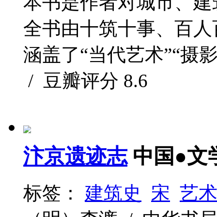
本书是作者对城市、建
全书由十筑十事、百人
涵盖了“当代艺术”“摄影
/ 豆瓣评分
8.6
汴京遗迹志
中国●文
标签：
建筑史
宋
艺