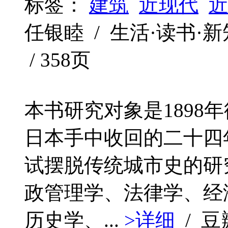
标签：
建筑
近现代
任银睦 / 生活·读书·新知三
/ 358页
本书研究对象是1898
日本手中收回的二十四
试摆脱传统城市史的研
政管理学、法律学、经
历史学、...
>详细
/ 