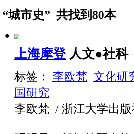
“城市史” 共找到80本
上海摩登
人文●社科
标签：
李欧梵
文化研
国研究
李欧梵 / 浙江大学出版社 / 