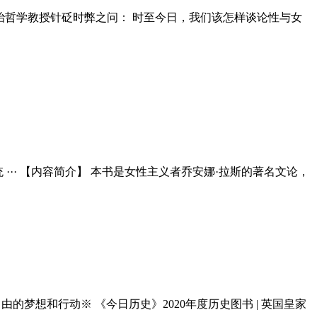
治哲学教授针砭时弊之问： 时至今日，我们该怎样谈论性与女
··· 【内容简介】 本书是女性主义者乔安娜·拉斯的著名文论，
梦想和行动※ 《今日历史》2020年度历史图书 | 英国皇家