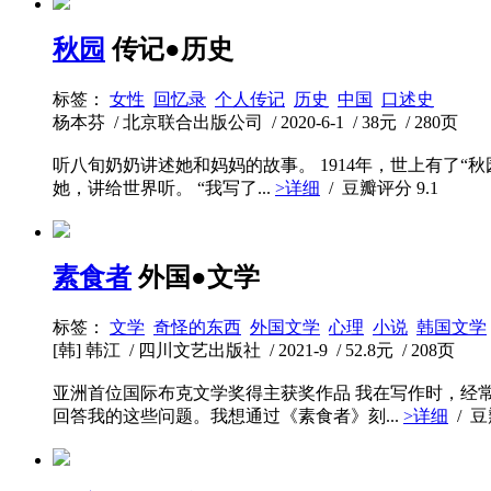
秋园
传记●历史
标签：
女性
回忆录
个人传记
历史
中国
口述史
杨本芬 / 北京联合出版公司 / 2020-6-1 / 38元 / 280页
听八旬奶奶讲述她和妈妈的故事。 1914年，世上有了“
她，讲给世界听。 “我写了...
>详细
/ 豆瓣评分
9.1
素食者
外国●文学
标签：
文学
奇怪的东西
外国文学
心理
小说
韩国文学
[韩] 韩江 / 四川文艺出版社 / 2021-9 / 52.8元 / 208页
亚洲首位国际布克文学奖得主获奖作品 我在写作时，经
回答我的这些问题。我想通过《素食者》刻...
>详细
/ 