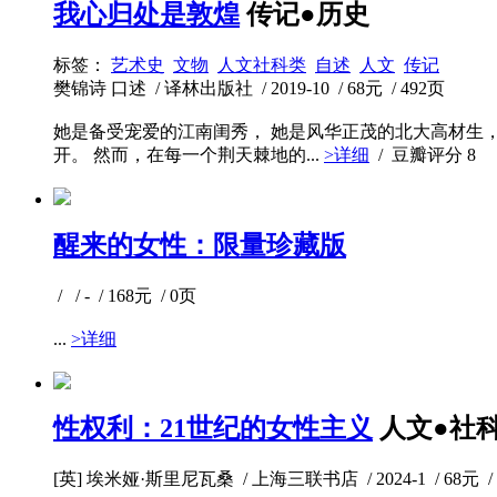
我心归处是敦煌
传记●历史
标签：
艺术史
文物
人文社科类
自述
人文
传记
樊锦诗 口述 / 译林出版社 / 2019-10 / 68元 / 492页
她是备受宠爱的江南闺秀， 她是风华正茂的北大高材生，
开。 然而，在每一个荆天棘地的...
>详细
/ 豆瓣评分
8
醒来的女性：限量珍藏版
/ / - / 168元 / 0页
...
>详细
性权利：21世纪的女性主义
人文●社
[英] 埃米娅·斯里尼瓦桑 / 上海三联书店 / 2024-1 / 68元 / 