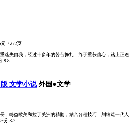
元 / 272页
重迷失自我，经过十多年的苦苦挣扎，终于重获信心，踏上正途
分
8.8
出版 文学小说
外国●文学
長，轉益歐美和拉丁美洲的精髓，結合各種技巧，刻繪這一代人
瓣评分
8.7