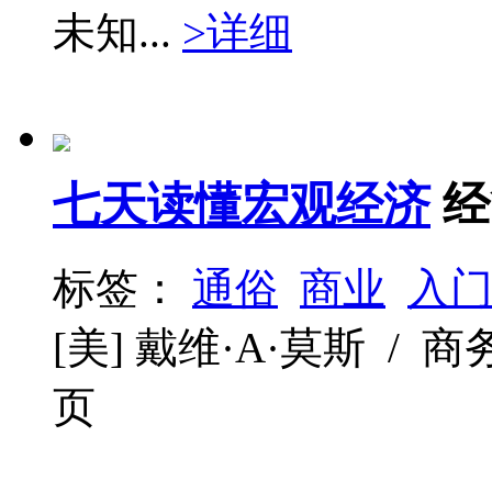
未知...
>详细
七天读懂宏观经济
经
标签：
通俗
商业
入
[美] 戴维·A·莫斯 / 商务印
页