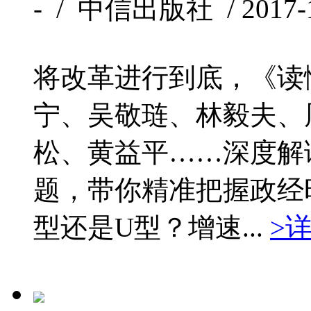
- / 中信出版社 / 2017-1
将改革进行到底，《读
宁、吴敬琏、林毅夫、
松、黄益平……深度解
题，带你精准把握政经
型还是U型？增速...
>