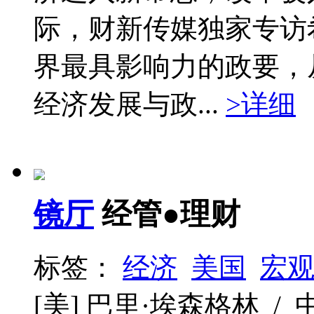
际，财新传媒独家专访
界最具影响力的政要，
经济发展与政...
>详细
镜厅
经管●理财
标签：
经济
美国
宏
[美] 巴里·埃森格林 / 中信