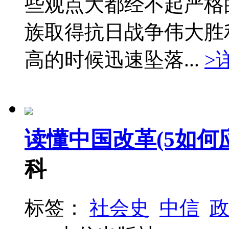
些观点大都经不起严格
族取得抗日战争伟大胜
高的时候迅速坠落...
>
读懂中国改革(5如何应
科
标签：
社会史
中信