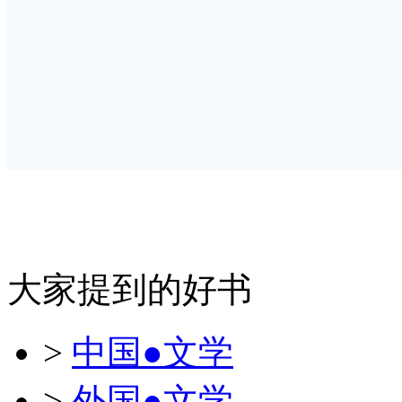
大家提到的好书
>
中国●文学
>
外国●文学