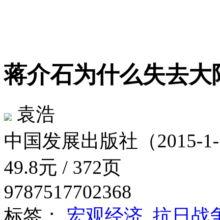
蒋介石为什么失去
袁浩
中国发展出版社（2015-1-
49.8元 / 372页
9787517702368
标签：
宏观经济
抗日战