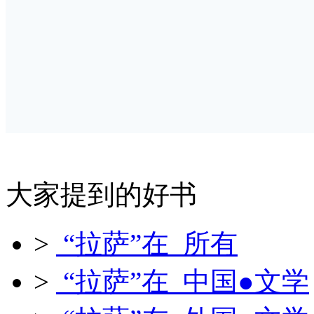
大家提到的好书
>
“拉萨”在 所有
>
“拉萨”在 中国●文学