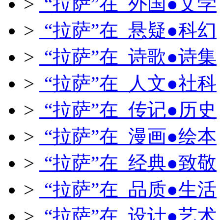
>
“拉萨”在 外国●文学
>
“拉萨”在 悬疑●科幻
>
“拉萨”在 诗歌●诗集
>
“拉萨”在 人文●社科
>
“拉萨”在 传记●历史
>
“拉萨”在 漫画●绘本
>
“拉萨”在 经典●致敬
>
“拉萨”在 品质●生活
>
“拉萨”在 设计●艺术