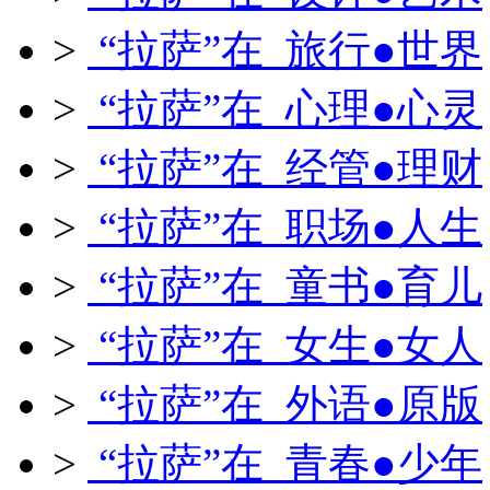
>
“拉萨”在 旅行●世界
>
“拉萨”在 心理●心灵
>
“拉萨”在 经管●理财
>
“拉萨”在 职场●人生
>
“拉萨”在 童书●育儿
>
“拉萨”在 女生●女人
>
“拉萨”在 外语●原版
>
“拉萨”在 青春●少年