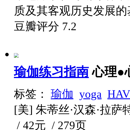
质及其客观历史发展的基
豆瓣评分
7.2
瑜伽练习指南
心理●
标签：
瑜伽
yoga
HAV
[美] 朱蒂丝·汉森·拉萨特博
/ 42元 / 279页