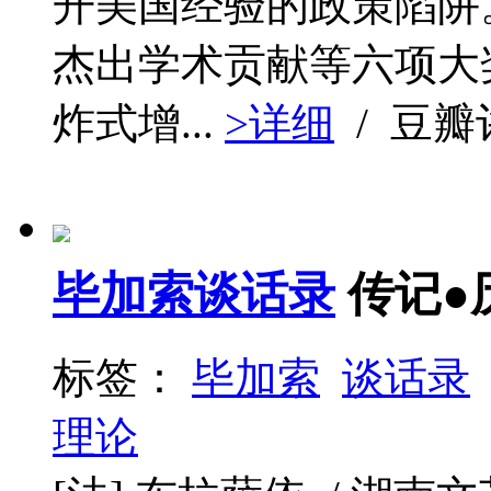
开美国经验的政策陷阱
杰出学术贡献等六项大奖
炸式增...
>详细
/ 豆
毕加索谈话录
传记●
标签：
毕加索
谈话录
理论