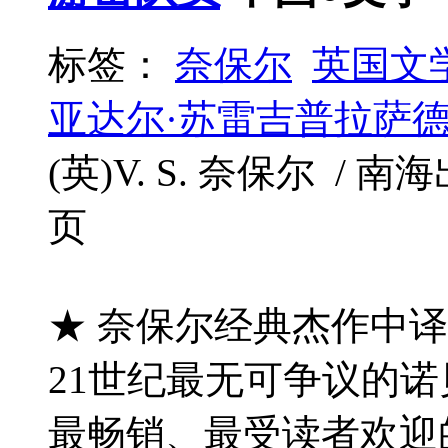
标签：
奈保尔
英国文
亚达尔·苏雷吉普拉萨德
(英)V. S. 奈保尔 / 南海出
页
★ 奈保尔经典杰作中
21世纪最无可争议的诺贝
最畅销、最受读者欢迎