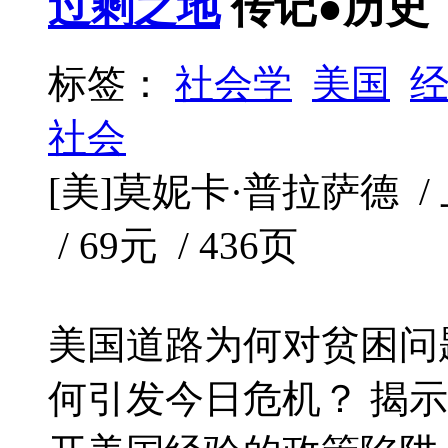
过剩之地
传记●历史
标签：
社会学
美国
社会
[美]莫妮卡·普拉萨德 / 上
/ 69元 / 436页
美国道路为何对贫困问
何引发今日危机？ 揭