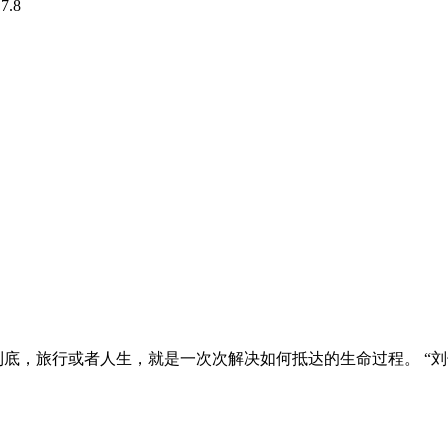
分
7.8
底，旅行或者人生，就是一次次解决如何抵达的生命过程。 “刘子