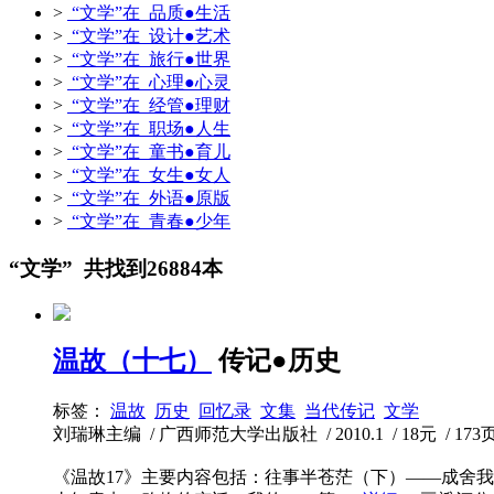
>
“文学”在 品质●生活
>
“文学”在 设计●艺术
>
“文学”在 旅行●世界
>
“文学”在 心理●心灵
>
“文学”在 经管●理财
>
“文学”在 职场●人生
>
“文学”在 童书●育儿
>
“文学”在 女生●女人
>
“文学”在 外语●原版
>
“文学”在 青春●少年
“文学” 共找到26884本
温故（十七）
传记●历史
标签：
温故
历史
回忆录
文集
当代传记
文学
刘瑞琳主编 / 广西师范大学出版社 / 2010.1 / 18元 / 173
《温故17》主要内容包括：往事半苍茫（下）——成舍