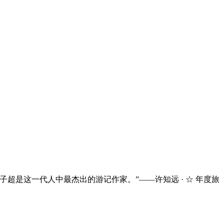
超是这一代人中最杰出的游记作家。”——许知远 · ☆ 年度旅