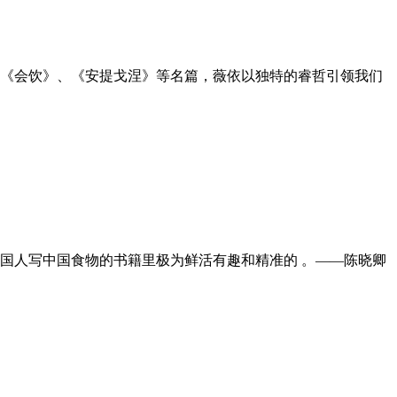
《会饮》、《安提戈涅》等名篇，薇依以独特的睿哲引领我们
国人写中国食物的书籍里极为鲜活有趣和精准的 。——陈晓卿