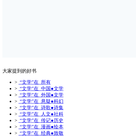
大家提到的好书
>
“文学”在 所有
>
“文学”在 中国●文学
>
“文学”在 外国●文学
>
“文学”在 悬疑●科幻
>
“文学”在 诗歌●诗集
>
“文学”在 人文●社科
>
“文学”在 传记●历史
>
“文学”在 漫画●绘本
>
“文学”在 经典●致敬