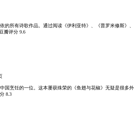
依的所有诗歌作品。通过阅读《伊利亚特》、《普罗米修斯》、
 豆瓣评分
9.6
页
中国烹饪的一位。这本屡获殊荣的《鱼翅与花椒》无疑是很多外
评分
8.3