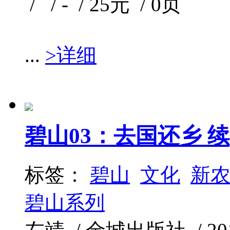
/ / - / 25元 / 0页
...
>详细
碧山03：去国还乡 续
标签：
碧山
文化
新
碧山系列