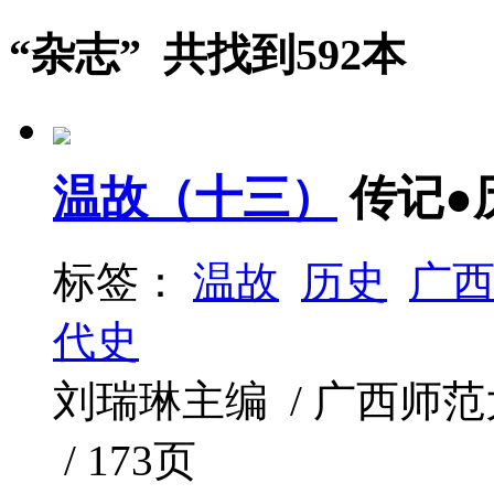
“杂志” 共找到592本
温故（十三）
传记●
标签：
温故
历史
广
代史
刘瑞琳主编 / 广西师范大学出
/ 173页