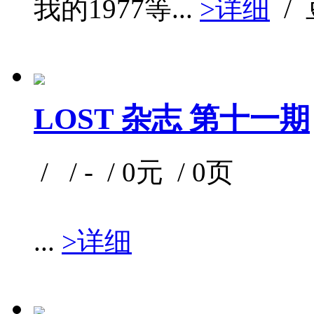
我的1977等...
>详细
/
LOST 杂志 第十一期
/ / - / 0元 / 0页
...
>详细