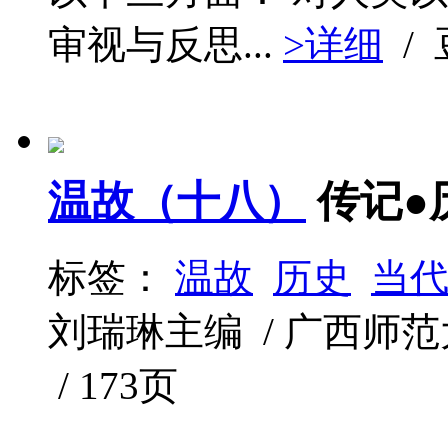
审视与反思...
>详细
/
温故（十八）
传记●
标签：
温故
历史
当
刘瑞琳主编 / 广西师范大学
/ 173页