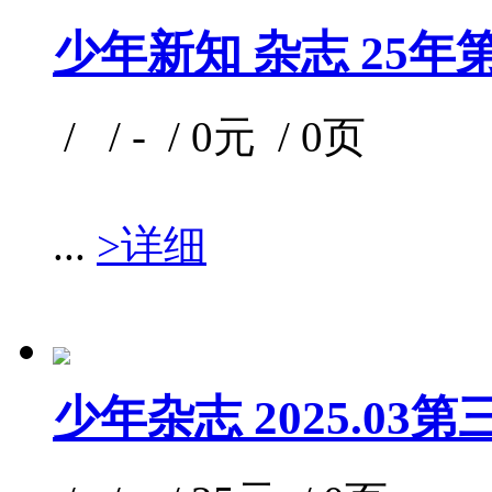
少年新知 杂志 25年
/ / - / 0元 / 0页
...
>详细
少年杂志 2025.03第