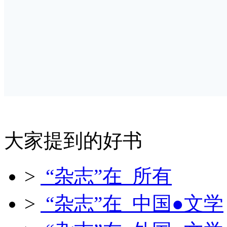
大家提到的好书
>
“杂志”在 所有
>
“杂志”在 中国●文学