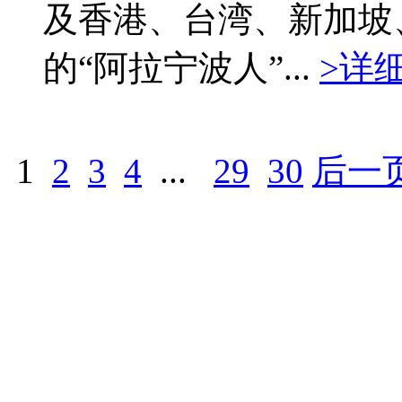
及香港、台湾、新加坡
的“阿拉宁波人”...
>详
1
2
3
4
...
29
30
后一