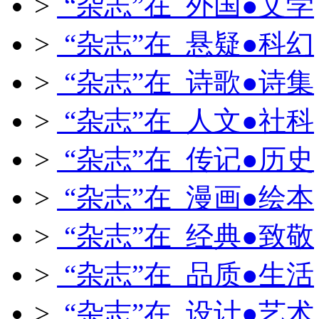
>
“杂志”在 外国●文学
>
“杂志”在 悬疑●科幻
>
“杂志”在 诗歌●诗集
>
“杂志”在 人文●社科
>
“杂志”在 传记●历史
>
“杂志”在 漫画●绘本
>
“杂志”在 经典●致敬
>
“杂志”在 品质●生活
>
“杂志”在 设计●艺术