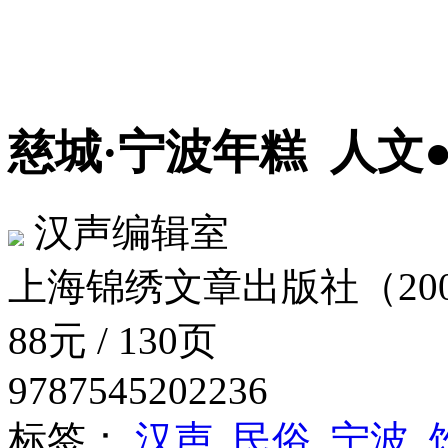
慈城·宁波年糕
人文
汉声编辑室
上海锦绣文章出版社（2009
88元 / 130页
9787545202236
标签：
汉声
民俗
宁波