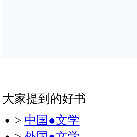
大家提到的好书
>
中国●文学
>
外国●文学