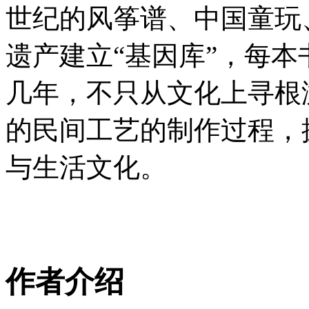
世纪的风筝谱、中国童玩
遗产建立“基因库”，每
几年，不只从文化上寻根
的民间工艺的制作过程，
与生活文化。
作者介绍