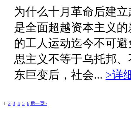
为什么十月革命后建立
是全面超越资本主义的
的工人运动迄今不可避
思主义不等于乌托邦、
东巨变后，社会...
>详
1
2
3
4
5
6
后一页>