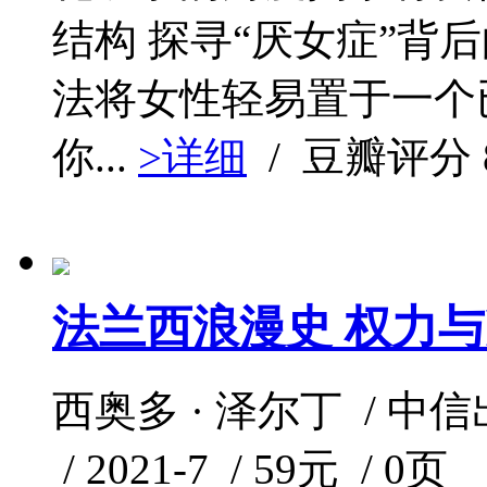
结构 探寻“厌女症”背后
法将女性轻易置于一个
你...
>详细
/ 豆瓣评分
法兰西浪漫史 权力
西奥多 · 泽尔丁 / 中
/ 2021-7 / 59元 / 0页