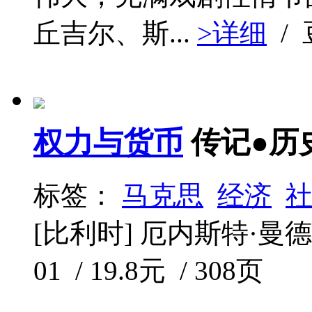
丘吉尔、斯...
>详细
/
权力与货币
传记●历
标签：
马克思
经济
[比利时] 厄内斯特·曼德尔
01 / 19.8元 / 308页