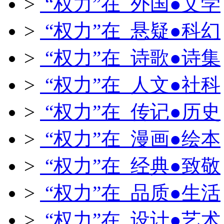
>
“权力”在 外国●文学
>
“权力”在 悬疑●科幻
>
“权力”在 诗歌●诗集
>
“权力”在 人文●社科
>
“权力”在 传记●历史
>
“权力”在 漫画●绘本
>
“权力”在 经典●致敬
>
“权力”在 品质●生活
>
“权力”在 设计●艺术