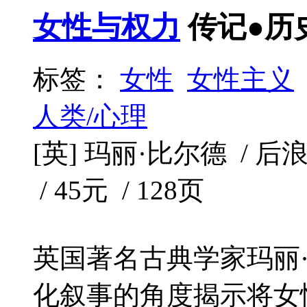
女性与权力
传记●历
标签：
女性
女性主义
人类/心理
[英] 玛丽·比尔德 / 后
/ 45元 / 128页
英国著名古典学家玛丽
化叙事的角度揭示将女