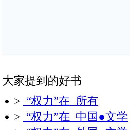
大家提到的好书
>
“权力”在 所有
>
“权力”在 中国●文学