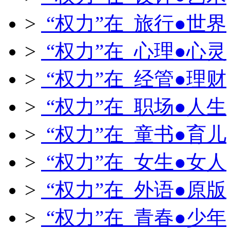
>
“权力”在 旅行●世界
>
“权力”在 心理●心灵
>
“权力”在 经管●理财
>
“权力”在 职场●人生
>
“权力”在 童书●育儿
>
“权力”在 女生●女人
>
“权力”在 外语●原版
>
“权力”在 青春●少年