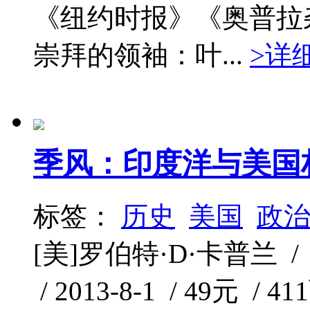
《纽约时报》《奥普拉
崇拜的领袖：叶...
>详
季风：印度洋与美国
标签：
历史
美国
政
[美]罗伯特·D·卡普兰
/ 2013-8-1 / 49元 / 41