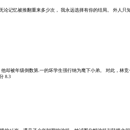
染 无论记忆被推翻重来多少次， 我永远选择有你的结局。 外人
，他却被年级倒数第.一的坏学生强行纳为麾下小弟。 对此，林
评分
8.3