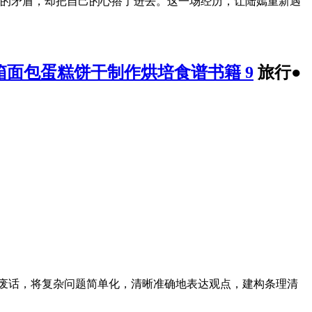
间的矛盾，却把自己的心搭了进去。这一场经历，让陆嫣重新遇
箱面包蛋糕饼干制作烘培食谱书籍 9
旅行●
说废话，将复杂问题简单化，清晰准确地表达观点，建构条理清