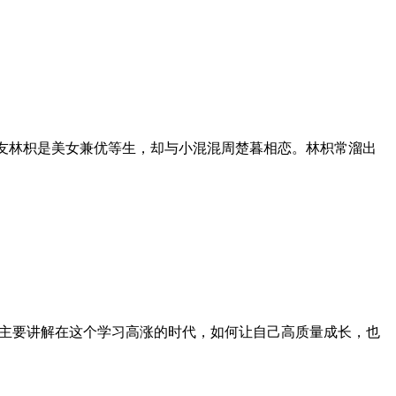
朋友林枳是美女兼优等生，却与小混混周楚暮相恋。林枳常溜出
章主要讲解在这个学习高涨的时代，如何让自己高质量成长，也