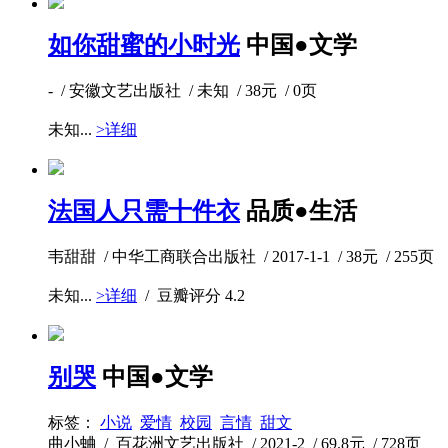
如你甜蜜的小时光
中国●文学
- / 安徽文艺出版社 / 未知 / 38元 / 0页
未知...
>详细
法国人只需十件衣
品质●生活
韦甜甜 / 中华工商联合出版社 / 2017-1-1 / 38元 / 255页
未知...
>详细
/ 豆瓣评分
4.2
别哭
中国●文学
标签：
小说
爱情
校园
言情
甜文
曲小蛐 / 百花洲文艺出版社 / 2021-2 / 69.8元 / 728页