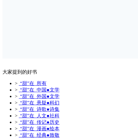
大家提到的好书
>
“甜”在 所有
>
“甜”在 中国●文学
>
“甜”在 外国●文学
>
“甜”在 悬疑●科幻
>
“甜”在 诗歌●诗集
>
“甜”在 人文●社科
>
“甜”在 传记●历史
>
“甜”在 漫画●绘本
>
“甜”在 经典●致敬