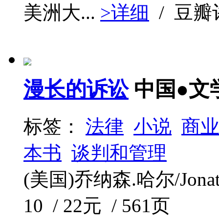
美洲大...
>详细
/ 豆
漫长的诉讼
中国●文
标签：
法律
小说
商
本书
谈判和管理
(美国)乔纳森.哈尔/Jonath
10 / 22元 / 561页