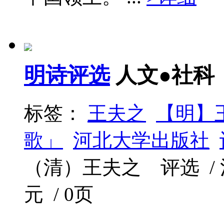
明诗评选
人文●社科
标签：
王夫之
【明】
歌」
河北大学出版社
（清）王夫之 评选 / 河北
元 / 0页