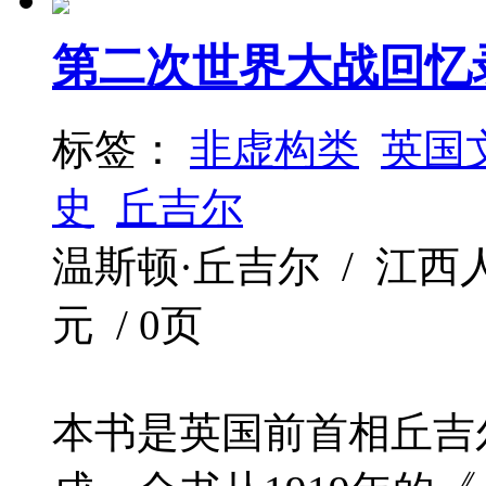
第二次世界大战回忆
标签：
非虚构类
英国
史
丘吉尔
温斯顿·丘吉尔 / 江西人民出版
元 / 0页
本书是英国前首相丘吉尔