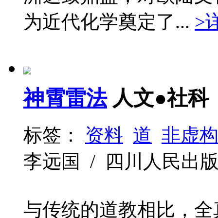
为近代化学奠定了...
>
神霄雷法
人文●社科
标签：
资料
道
非虚
李远国 / 四川人民出版社 / 
与传统的道教相比，全