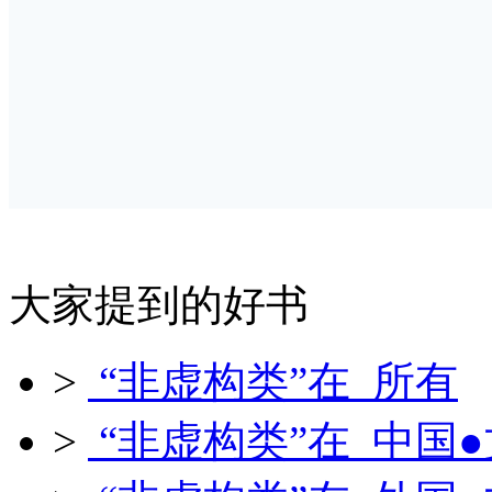
大家提到的好书
>
“非虚构类”在 所有
>
“非虚构类”在 中国