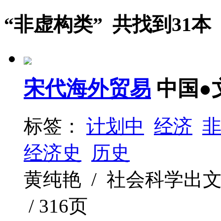
“非虚构类” 共找到31本
宋代海外贸易
中国●
标签：
计划中
经济
经济史
历史
黄纯艳 / 社会科学出文献出
/ 316页