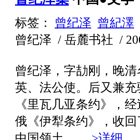
标签：
曾纪泽
曾紀澤
曾纪泽 / 岳麓书社 / 2005
曾纪泽，字劼刚，晚清
英、法公使。后又兼充
《里瓦几亚条约》，经
俄《伊犁条约》，收回
中国领土。 ...
>详细