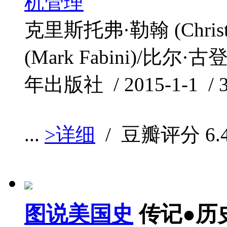
机管理
克里斯托弗·勒翰 (Christ
(Mark Fabini)/比尔·古登
年出版社 / 2015-1-1 / 
...
>详细
/ 豆瓣评分
6.
图说美国史
传记●历