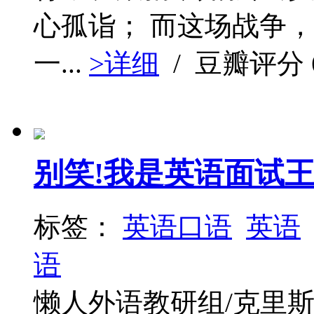
心孤诣； 而这场战争
一...
>详细
/ 豆瓣评分
别笑!我是英语面试
标签：
英语口语
英语
语
懒人外语教研组/克里斯汀