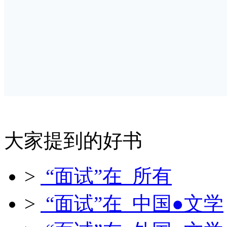
大家提到的好书
>
“面试”在 所有
>
“面试”在 中国●文学