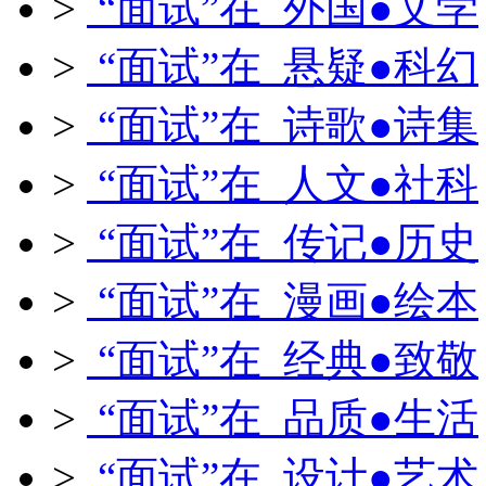
>
“面试”在 外国●文学
>
“面试”在 悬疑●科幻
>
“面试”在 诗歌●诗集
>
“面试”在 人文●社科
>
“面试”在 传记●历史
>
“面试”在 漫画●绘本
>
“面试”在 经典●致敬
>
“面试”在 品质●生活
>
“面试”在 设计●艺术