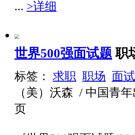
...
>详细
世界500强面试题
职
标签：
求职
职场
面
（美）沃森 / 中国青年出版社 
页