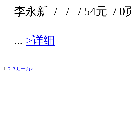
李永新 / / / 54元 / 0
...
>详细
1
2
3
后一页>