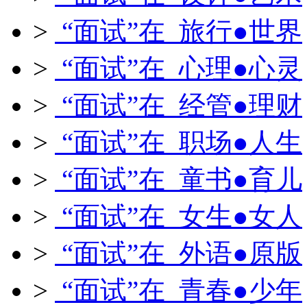
>
“面试”在 旅行●世界
>
“面试”在 心理●心灵
>
“面试”在 经管●理财
>
“面试”在 职场●人生
>
“面试”在 童书●育儿
>
“面试”在 女生●女人
>
“面试”在 外语●原版
>
“面试”在 青春●少年