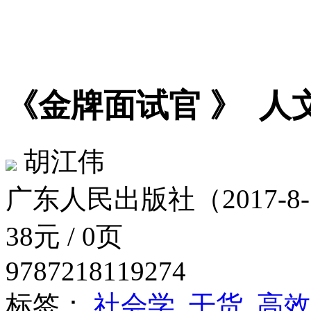
《金牌面试官 》
人
胡江伟
广东人民出版社（2017-8-
38元 / 0页
9787218119274
标签：
社会学
干货
高效