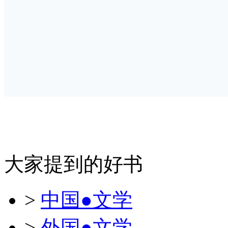
大家提到的好书
>
中国●文学
>
外国●文学