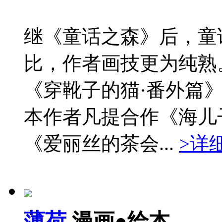
继《童话之森》后，童
比，作者画技更为纯熟
《穿靴子的猫·番外篇
本作者凡提合作《海儿
《爱丽丝的茶会...
>详
薄荷
漫画●绘本