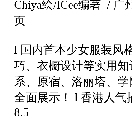
Chiya绘/ICee编著 / 广州
页
l 国内首本少女服装
巧、衣橱设计等实用知
系、原宿、洛丽塔、学
全面展示！ l 香港人气插
8.5