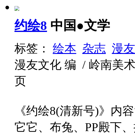
约绘8
中国●文学
标签：
绘本
杂志
漫
漫友文化 编 / 岭南美术出版社
页
《约绘8(清新号)》内
它它、布兔、PP殿下、