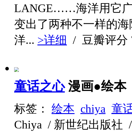
LANGE……海洋用
变出了两种不一样的海
洋...
>详细
/ 豆瓣评分
童话之心
漫画●绘本
标签：
绘本
chiya
童
Chiya / 新世纪出版社 / 2