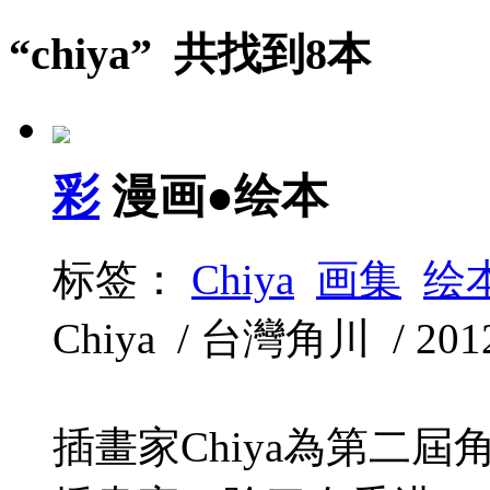
“chiya” 共找到8本
彩
漫画●绘本
标签：
Chiya
画集
绘
Chiya / 台灣角川 / 2012
插畫家Chiya為第二