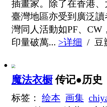
插畫家。除了在香港、
臺灣地區亦受到廣泛讀
灣同人活動如PF、C
印量破萬...
>详细
/ 
魔法衣橱
传记●历史
标签：
绘本
画集
chiy