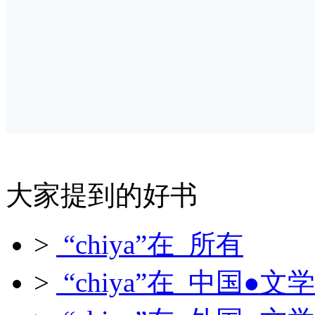
大家提到的好书
>
“chiya”在 所有
>
“chiya”在 中国●文学