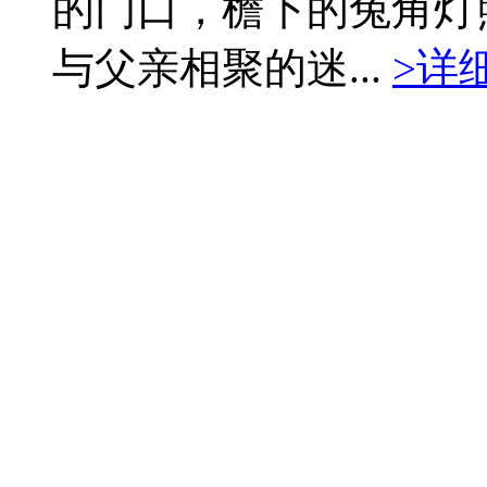
的门口，檐下的兔角灯
与父亲相聚的迷...
>详