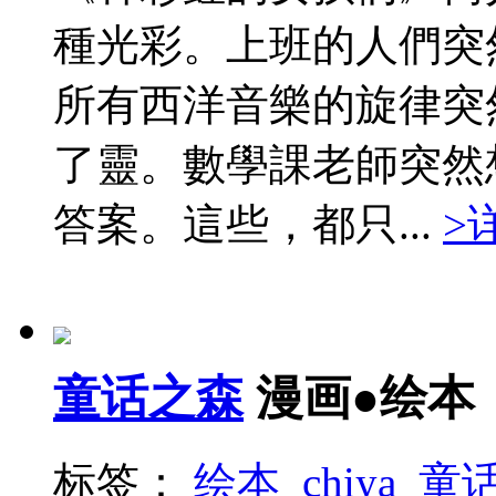
種光彩。上班的人們突
所有西洋音樂的旋律突
了靈。數學課老師突然
答案。這些，都只...
>
童话之森
漫画●绘本
标签：
绘本
chiya
童