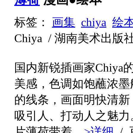
标签：
画集
chiya
绘
Chiya / 湖南美术出版社 / 
国内新锐插画家Chiy
美感，色调如饱蘸浓墨
的线条，画面明快清新
吸引人、打动人之魅力
片薄荷带着...
>详细
/