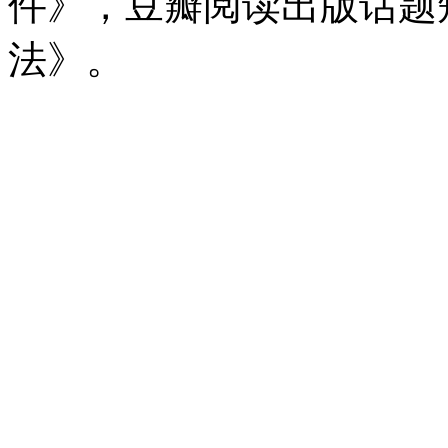
件》，豆瓣阅读出版话题
法》。