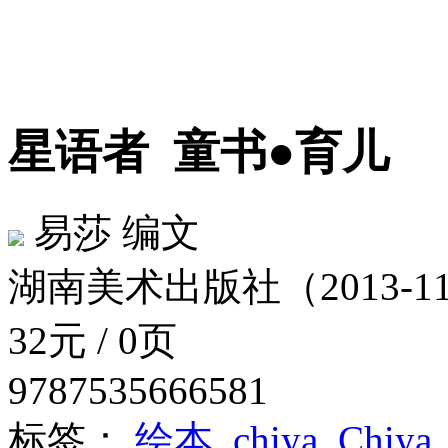
星语者
童书●育儿
易莎 编文
湖南美术出版社（2013-1
32元 / 0页
9787535666581
标签：
绘本
chiya
Chiya