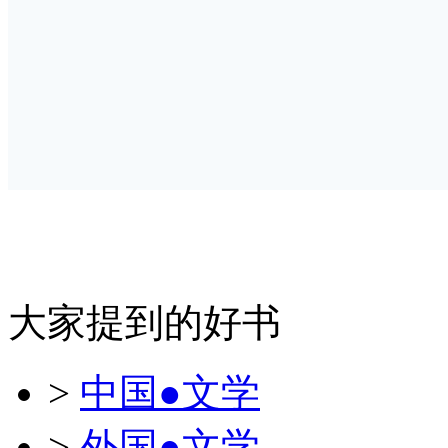
大家提到的好书
>
中国●文学
>
外国●文学