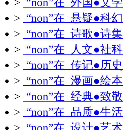
>
“non”在 外国●文学
>
“non”在 悬疑●科幻
>
“non”在 诗歌●诗集
>
“non”在 人文●社科
>
“non”在 传记●历史
>
“non”在 漫画●绘本
>
“non”在 经典●致敬
>
“non”在 品质●生活
>
“non”在 设计●艺术