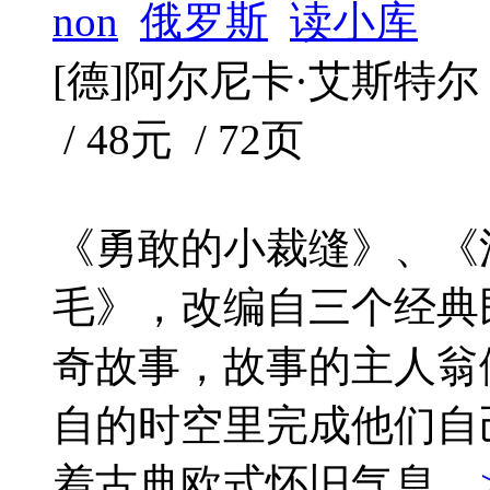
non
俄罗斯
读小库
[德]阿尔尼卡·艾斯特尔 著 
/ 48元 / 72页
《勇敢的小裁缝》、《
毛》，改编自三个经典
奇故事，故事的主人翁
自的时空里完成他们自
着古典欧式怀旧气息...