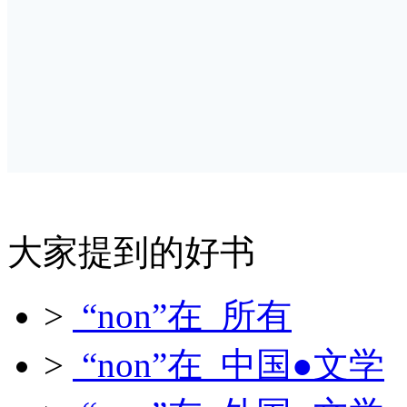
大家提到的好书
>
“non”在 所有
>
“non”在 中国●文学