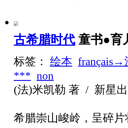
古希腊时代
童书●育
标签：
绘本
français
***
non
(法)米凯勒 著 / 新星出版社
希腊崇山峻岭，呈碎片