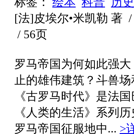
标签：
绘本
科普
历
[法]皮埃尔•米凯勒 著 / 
/ 56页
罗马帝国为何如此强大
止的雄伟建筑？斗兽场
《古罗马时代》是法国
《人类的生活》系列历
罗马帝国征服地中...
>