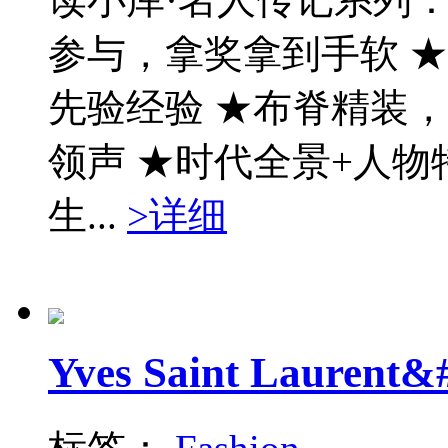
参与，拿奖拿到手软 
先验经验 ★布脊精装，
领声 ★时代全景+人物
生...
>详细
Yves Saint Laurent&#