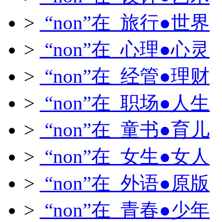
>
“non”在 旅行●世界
>
“non”在 心理●心灵
>
“non”在 经管●理财
>
“non”在 职场●人生
>
“non”在 童书●育儿
>
“non”在 女生●女人
>
“non”在 外语●原版
>
“non”在 青春●少年