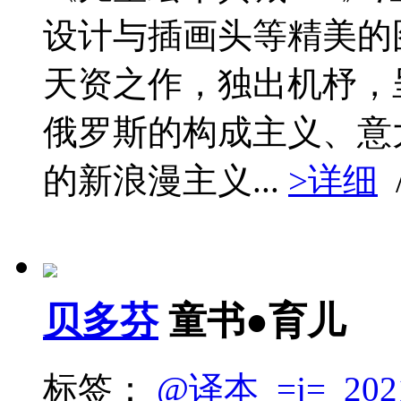
设计与插画头等精美的
天资之作，独出机杼，
俄罗斯的构成主义、意
的新浪漫主义...
>详细
贝多芬
童书●育儿
标签：
@译本
=j=
202