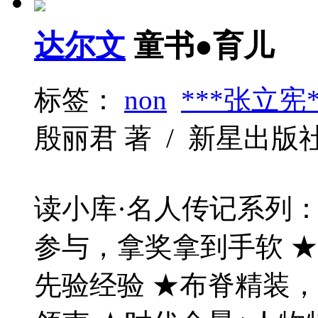
达尔文
童书●育儿
标签：
non
***张立宪*
殷丽君 著 / 新星出版社 / 2
读小库·名人传记系列：
参与，拿奖拿到手软 
先验经验 ★布脊精装，