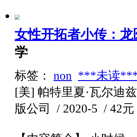
女性开拓者小传：龙
学
标签：
non
***未读**
[美] 帕特里夏·瓦尔迪兹
版公司 / 2020-5 / 42元