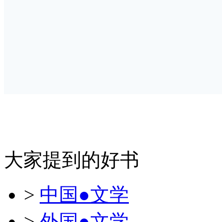
大家提到的好书
>
中国●文学
>
外国●文学