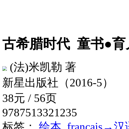
古希腊时代
童书●育
(法)米凯勒 著
新星出版社（2016-5）
38元 / 56页
9787513321235
标签：
绘本
français→