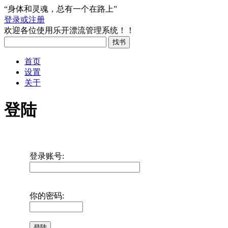
“身体和灵魂，总有一个在路上”
登录或注册
欢迎各位使用乐开漂流管理系统！！
首页
设置
关于
登陆
登录账号:
你的密码: