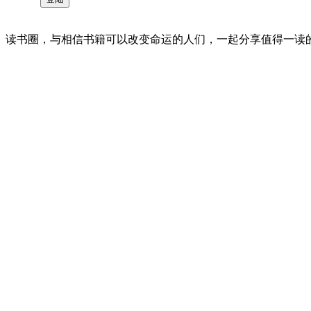
读书圈，与相信书籍可以改变命运的人们，一起分享值得一读的好书 。©