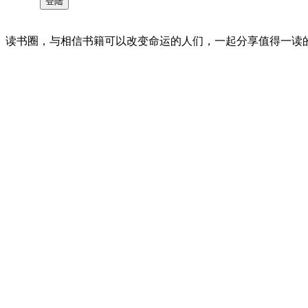
读书圈，与相信书籍可以改变命运的人们，一起分享值得一读的好书 。©