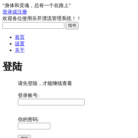
“身体和灵魂，总有一个在路上”
登录或注册
欢迎各位使用乐开漂流管理系统！！
首页
设置
关于
登陆
请先登陆，才能继续查看
登录账号:
你的密码: