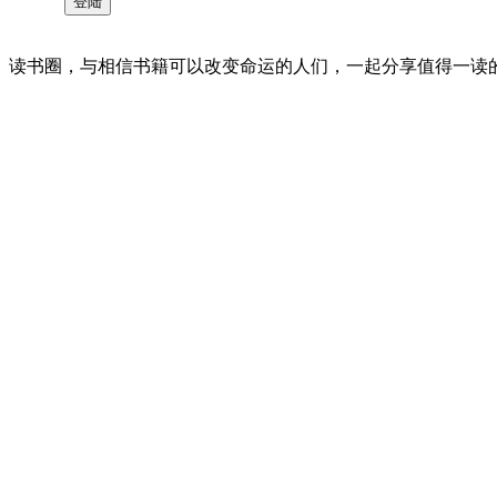
读书圈，与相信书籍可以改变命运的人们，一起分享值得一读的好书 。©