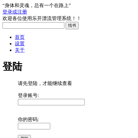
“身体和灵魂，总有一个在路上”
登录或注册
欢迎各位使用乐开漂流管理系统！！
首页
设置
关于
登陆
请先登陆，才能继续查看
登录账号:
你的密码: