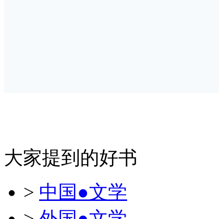
大家提到的好书
>
中国●文学
>
外国●文学