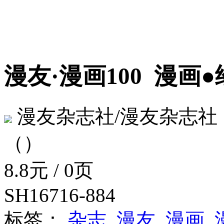
漫友·漫画100
漫画●
漫友杂志社/漫友杂志社
（）
8.8元 / 0页
SH16716-884
标签：
杂志
漫友
漫画