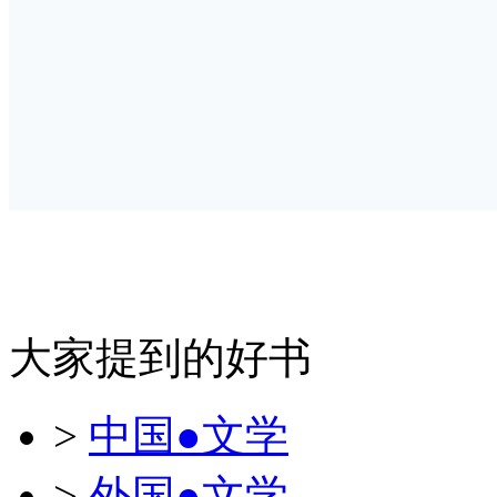
大家提到的好书
>
中国●文学
>
外国●文学