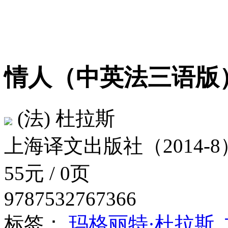
情人（中英法三语
(法) 杜拉斯
上海译文出版社（2014-8
55元 / 0页
9787532767366
标签：
玛格丽特·杜拉斯