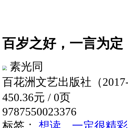
百岁之好，一言为
素光同
百花洲文艺出版社（2017
450.36元 / 0页
9787550023376
标签：
想读，一定很精彩