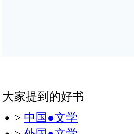
大家提到的好书
>
中国●文学
>
外国●文学