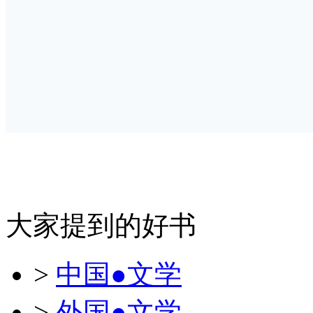
大家提到的好书
>
中国●文学
>
外国●文学