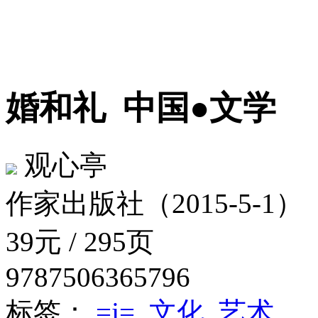
婚和礼
中国●文学
观心亭
作家出版社（2015-5-1）
39元 / 295页
9787506365796
标签：
=j=
文化
艺术