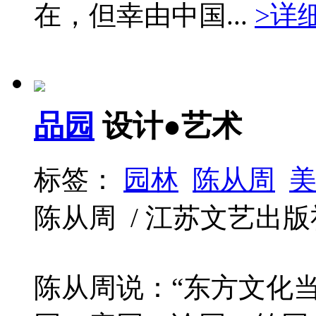
在，但幸由中国...
>详
品园
设计●艺术
标签：
园林
陈从周
陈从周 / 江苏文艺出版社 / 
陈从周说：“东方文化