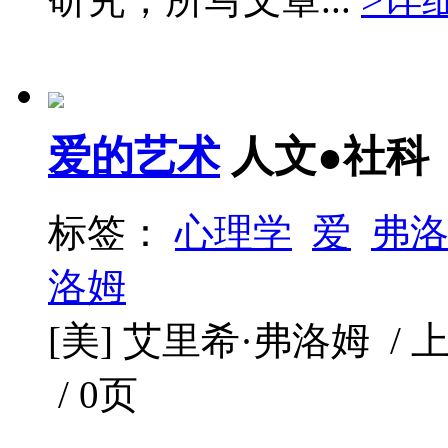
爱的艺术
人文●社科
标签：
心理学
爱
弗
洛姆
[美] 艾里希·弗洛姆 / 上
/ 0页