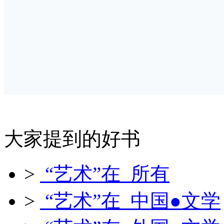
大家提到的好书
>
“艺术”在 所有
>
“艺术”在 中国●文学