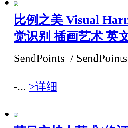
比例之美 Visual H
觉识别 插画艺术 英
SendPoints / SendPoint
-...
>详细