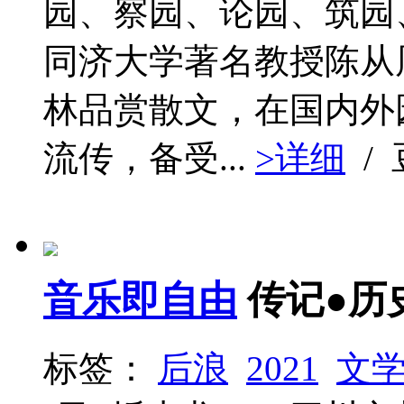
园、察园、论园、筑园、
同济大学著名教授陈从
林品赏散文，在国内外
流传，备受...
>详细
/
音乐即自由
传记●历
标签：
后浪
2021
文