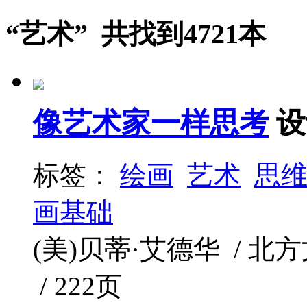
“艺术” 共找到4721本
像艺术家一样思考
设
标签：
绘画
艺术
思
画基础
(美)贝蒂·艾德华 / 北方文
/ 222页