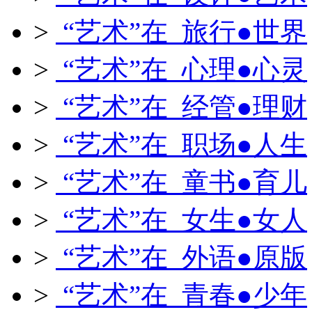
>
“艺术”在 旅行●世界
>
“艺术”在 心理●心灵
>
“艺术”在 经管●理财
>
“艺术”在 职场●人生
>
“艺术”在 童书●育儿
>
“艺术”在 女生●女人
>
“艺术”在 外语●原版
>
“艺术”在 青春●少年