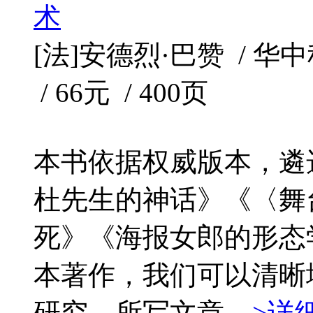
术
[法]安德烈·巴赞 / 华中科
/ 66元 / 400页
本书依据权威版本，遴
杜先生的神话》《〈舞
死》《海报女郎的形态
本著作，我们可以清晰
研究，所写文章...
>详