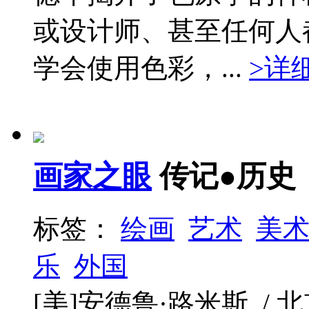
或设计师、甚至任何人
学会使用色彩，...
>详
画家之眼
传记●历史
标签：
绘画
艺术
美
乐
外国
[美]安德鲁·路米斯 / 北京