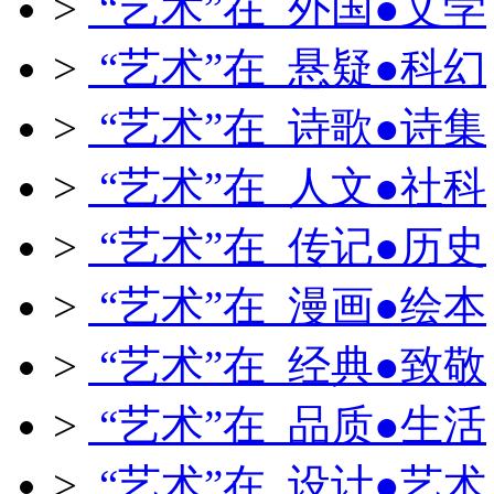
>
“艺术”在 外国●文学
>
“艺术”在 悬疑●科幻
>
“艺术”在 诗歌●诗集
>
“艺术”在 人文●社科
>
“艺术”在 传记●历史
>
“艺术”在 漫画●绘本
>
“艺术”在 经典●致敬
>
“艺术”在 品质●生活
>
“艺术”在 设计●艺术