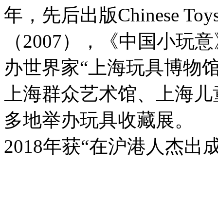
年，先后出版Chinese To
（2007），《中国小玩意》
办世界家“上海玩具博物
上海群众艺术馆、上海儿
多地举办玩具收藏展。
2018年获“在沪港人杰出