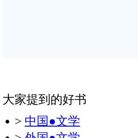
大家提到的好书
>
中国●文学
>
外国●文学