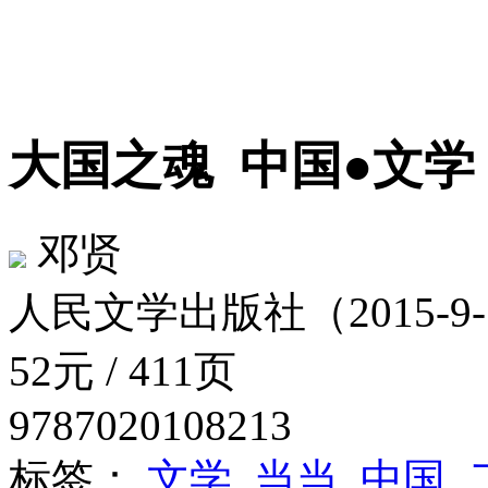
大国之魂
中国●文学
邓贤
人民文学出版社（2015-9-
52元 / 411页
9787020108213
标签：
文学
当当
中国