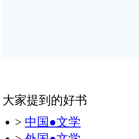
大家提到的好书
>
中国●文学
>
外国●文学