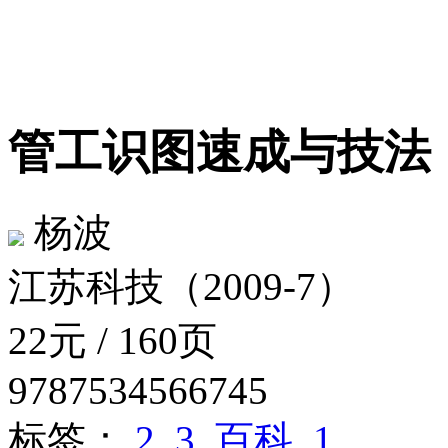
管工识图速成与技
杨波
江苏科技（2009-7）
22元 / 160页
9787534566745
标签：
2
3
百科
1