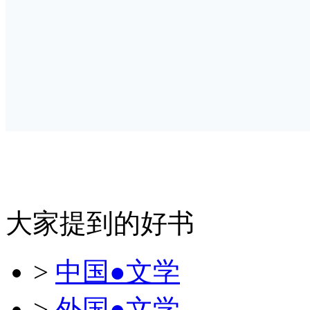
大家提到的好书
>
中国●文学
>
外国●文学