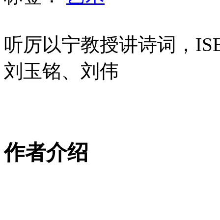
听厉以宁教授讲诗词，ISBN：
刘玉铭、刘伟
作者介绍