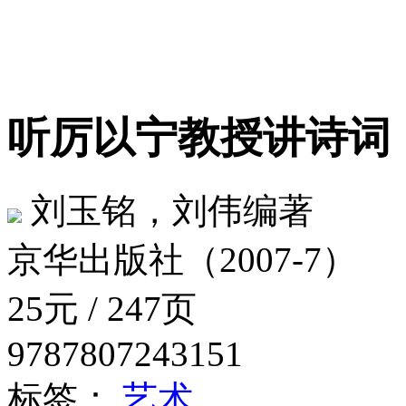
听厉以宁教授讲诗
刘玉铭，刘伟编著
京华出版社（2007-7）
25元 / 247页
9787807243151
标签：
艺术