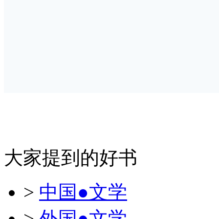
大家提到的好书
>
中国●文学
>
外国●文学