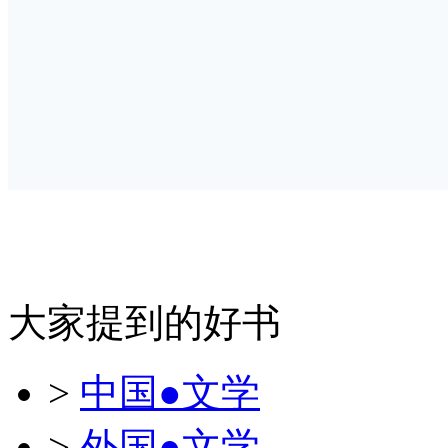
大家提到的好书
>
中国●文学
>
外国●文学